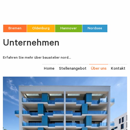
Bremen
Oldenburg
Hannover
Nordsee
Unternehmen
Erfahren Sie mehr über bauatelier nord…
Home
Stellenangebot
Über uns
Kontakt